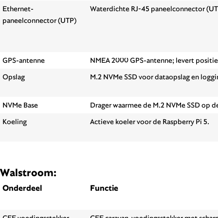
Ethernet-
Waterdichte RJ-45 paneelconnector (UTP
paneelconnector (UTP)
GPS-antenne
NMEA 2000 GPS-antenne; levert positie o
Opslag
M.2 NVMe SSD voor dataopslag en loggin
NVMe Base
Drager waarmee de M.2 NVMe SSD op de 
Koeling
Actieve koeler voor de Raspberry Pi 5.
Walstroom:
Onderdeel
Functie
CEE voedingsstekker
CEE caravan-voedingsstekker met scharni