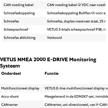
CAN voeding kabel
CAN voeding kabel 12 VDC naar voeding
Schroefaskoppeling
Schroefaskoppeling Bullflex 01 voor a
Schroefas
Schroefas, duplex roestvast staal, 25
Scheepsschroef
VETUS 3-blads scheepsschroef P3B, 14″ 
Schroefas afdichting
Vetkoord
VETUS NMEA 2000 E-DRIVE Monitoring
Systeem
Onderdeel
Functie
Multifunctioneel display
VETUS E-line multifunctioneel display vo
Accu-shunt
Meegeleverd in de EDN2K7-set, inmidde
CANverter
CANverter, uni-directioneel, van V-CA