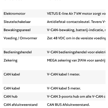
Elektromotor
VETUS E-line Air 7 kW motor zorgt voo
Sleutelschakelaar
Antidiefstal-contactsleutel. Tevens V
Bewakingspaneel
V-CAN-bewaking, batterij-indicatie, 
Voeding / Omvormer
Zet 48 VDC om in de vereiste voeding
Bedieningshendel
V-CAN bedieningshendel voor elektris
Zekering
MEGA zekering van 200A voor aandrijfsy
CAN kabel
V-CAN kabel 1 meter.
CAN kabel
V-CAN kabel 5 meter.
CAN hub
V-CAN 3-poorts hub om alle V-CAN co
CAN afsluitweerstand
CAN BUS Afsluitweerstand.