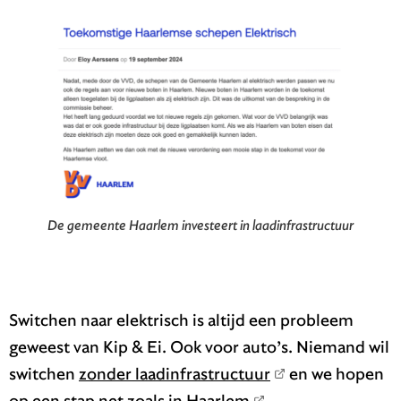
De gemeente Haarlem investeert in laadinfrastructuur
Switchen naar elektrisch is altijd een probleem
geweest van Kip & Ei. Ook voor auto’s. Niemand wil
switchen
zonder laadinfrastructuur
en we hopen
op een stap net zoals in
Haarlem
.