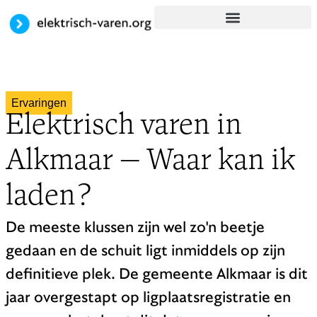
Ervaringen
Elektrisch varen in
Alkmaar — Waar kan ik
laden?
De meeste klussen zijn wel zo'n beetje
gedaan en de schuit ligt inmiddels op zijn
definitieve plek. De gemeente Alkmaar is dit
jaar overgestapt op ligplaatsregistratie en