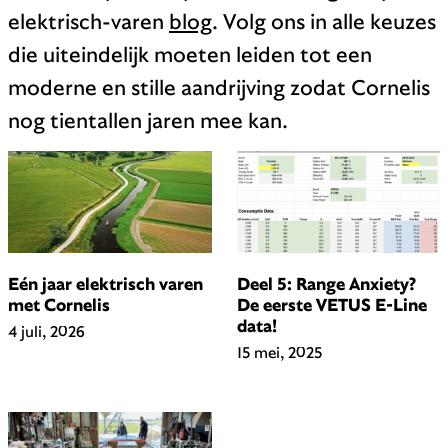
elektrisch-varen
blog
. Volg ons in alle keuzes
die uiteindelijk moeten leiden tot een
moderne en stille aandrijving zodat Cornelis
nog tientallen jaren mee kan.
Eén jaar elektrisch varen
Deel 5: Range Anxiety?
met Cornelis
De eerste VETUS E-Line
data!
4 juli, 2026
15 mei, 2025