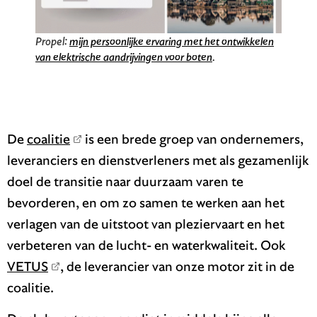
Propel:
mijn persoonlijke ervaring met het ontwikkelen
van elektrische aandrijvingen voor boten
.
De
coalitie
is een brede groep van ondernemers,
leveranciers en dienstverleners met als gezamenlijk
doel de transitie naar duurzaam varen te
bevorderen, en om zo samen te werken aan het
verlagen van de uitstoot van pleziervaart en het
verbeteren van de lucht- en waterkwaliteit. Ook
VETUS
, de leverancier van onze motor zit in de
coalitie.