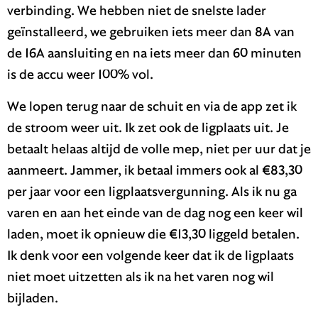
verbinding. We hebben niet de snelste lader
geïnstalleerd, we gebruiken iets meer dan 8A van
de 16A aansluiting en na iets meer dan 60 minuten
is de accu weer 100% vol.
We lopen terug naar de schuit en via de app zet ik
de stroom weer uit. Ik zet ook de ligplaats uit. Je
betaalt helaas altijd de volle mep, niet per uur dat je
aanmeert. Jammer, ik betaal immers ook al €83,30
per jaar voor een ligplaatsvergunning. Als ik nu ga
varen en aan het einde van de dag nog een keer wil
laden, moet ik opnieuw die €13,30 liggeld betalen.
Ik denk voor een volgende keer dat ik de ligplaats
niet moet uitzetten als ik na het varen nog wil
bijladen.