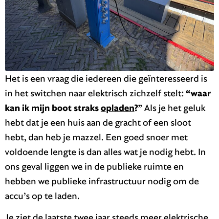
Het is een vraag die iedereen die geïnteresseerd is
in het switchen naar elektrisch zichzelf stelt:
“waar
kan ik mijn boot straks
opladen
?
” Als je het geluk
hebt dat je een huis aan de gracht of een sloot
hebt, dan heb je mazzel. Een goed snoer met
voldoende lengte is dan alles wat je nodig hebt. In
ons geval liggen we in de publieke ruimte en
hebben we publieke infrastructuur nodig om de
accu’s op te laden.
Je ziet de laatste twee jaar steeds meer elektrische