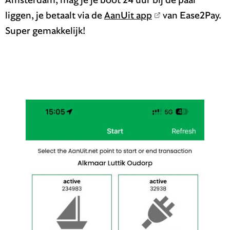
liggen, je betaalt via de
AanUit app
van Ease2Pay.
Super gemakkelijk!